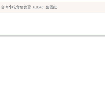
_台灣小吃實務實習_01048_葉國献