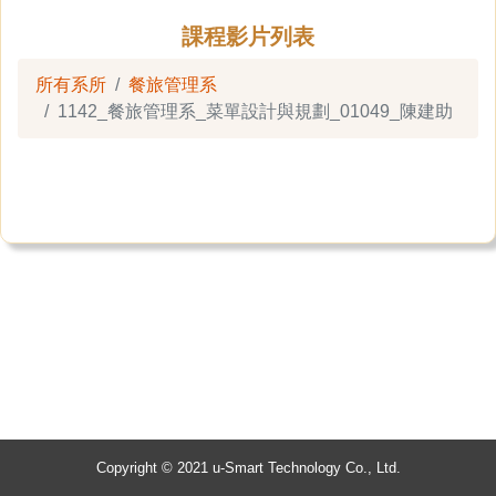
課程影片列表
所有系所
餐旅管理系
1142_餐旅管理系_菜單設計與規劃_01049_陳建助
Copyright © 2021 u-Smart Technology Co., Ltd.