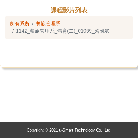
課程影片列表
所有系所
餐旅管理系
1142_餐旅管理系_體育(二)_01069_趙國斌
Copyright © 2021 u-Smart Technology Co., Ltd.