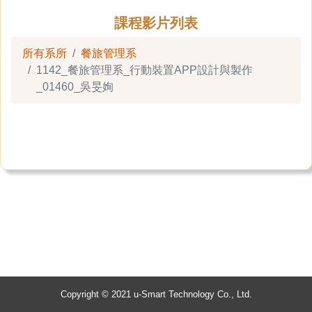
課程影片列表
所有系所
餐旅管理系
1142_餐旅管理系_行動裝置APP設計與製作
_01460_吳旻姰
Copyright © 2021 u-Smart Technology Co., Ltd.