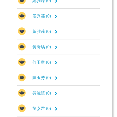
鄭雅婷 (0)
侯秀荏 (0)
黃雅莉 (0)
黃昕瑀 (0)
何玉琳 (0)
陳玉芳 (0)
吳婉甄 (0)
劉彥君 (0)