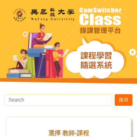
搜尋
選擇 教師-課程